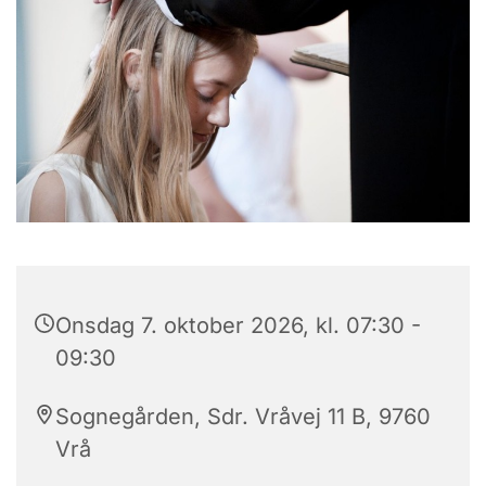
Onsdag 7. oktober 2026, kl. 07:30 -
09:30
Sognegården, Sdr. Vråvej 11 B, 9760
Vrå