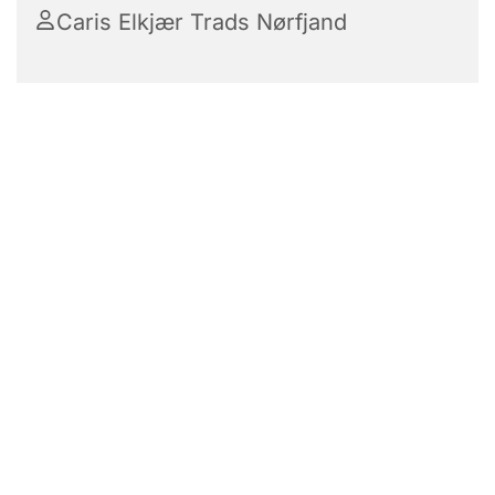
Caris Elkjær Trads Nørfjand