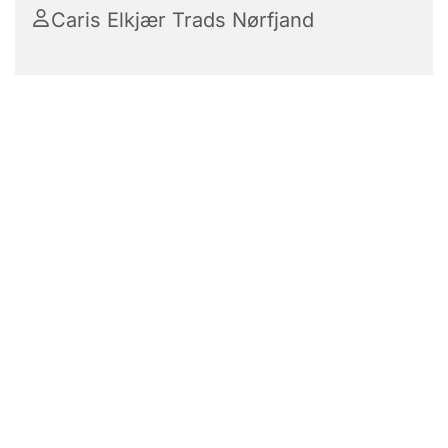
Caris Elkjær Trads Nørfjand