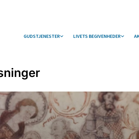
GUDSTJENESTER
LIVETS BEGIVENHEDER
A
sninger