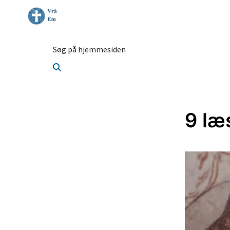
Søg på hjemmesiden
9 læ