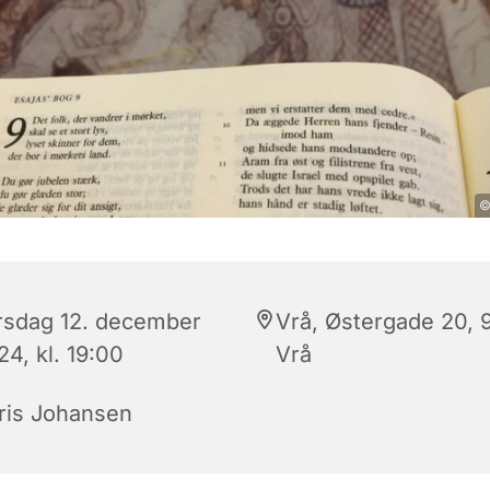
©
rsdag 12. december
Vrå, Østergade 20, 
4, kl. 19:00
Vrå
ris Johansen