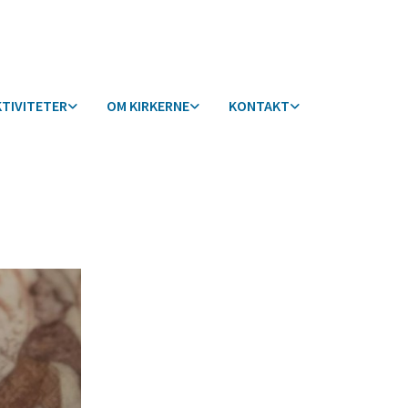
KTIVITETER
OM KIRKERNE
KONTAKT