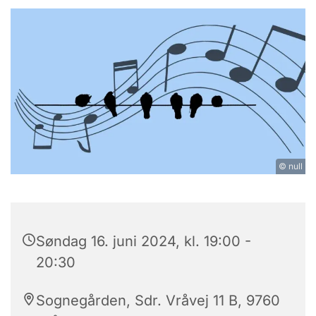
© null
Søndag 16. juni 2024, kl. 19:00 -
20:30
Sognegården, Sdr. Vråvej 11 B, 9760