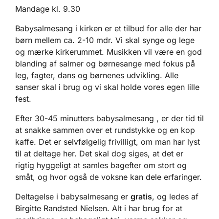
Mandage kl. 9.30
Babysalmesang i kirken er et tilbud for alle der har
børn mellem ca. 2-10 mdr. Vi skal synge og lege
og mærke kirkerummet. Musikken vil være en god
blanding af salmer og børnesange med fokus på
leg, fagter, dans og børnenes udvikling. Alle
sanser skal i brug og vi skal holde vores egen lille
fest.
Efter 30-45 minutters babysalmesang , er der tid til
at snakke sammen over et rundstykke og en kop
kaffe. Det er selvfølgelig frivilligt, om man har lyst
til at deltage her. Det skal dog siges, at det er
rigtig hyggeligt at samles bagefter om stort og
småt, og hvor også de voksne kan dele erfaringer.
Deltagelse i babysalmesang er
gratis
, og ledes af
Birgitte Randsted Nielsen. Alt i har brug for at