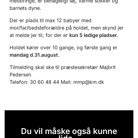
medbringe, er behageligt tøj, varme sokker og
barnets dyne.
Der er plads til max 12 babyer med
mor/far/bedsteforældre på holdet, men skynd jer
at melde jer til, for der er
kun 5 ledige pladser.
Holdet kører over 10 gange, og første gang er
mandag d.31.august.
Tilmelding skal ske til præstesekretær Majbrit
Pedersen
Telefon: 30 60 48 44 Mail: mmp@km.dk
Du vil måske også kunne