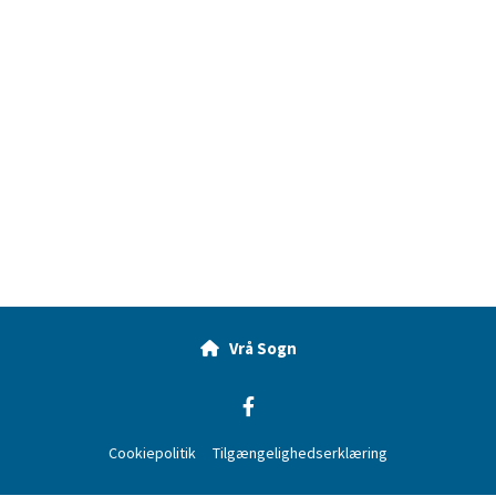
Vrå Sogn

Cookiepolitik
Tilgængelighedserklæring