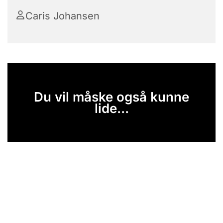
Caris Johansen
Du vil måske også kunne
lide...