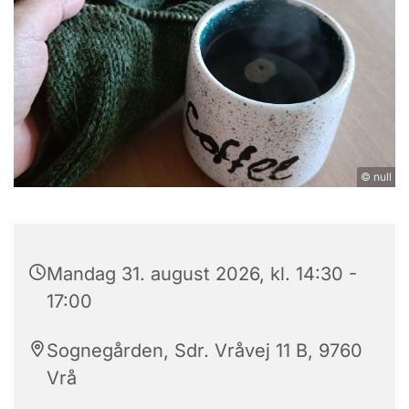
© null
Mandag 31. august 2026, kl. 14:30 -
17:00
Sognegården, Sdr. Vråvej 11 B, 9760
Vrå