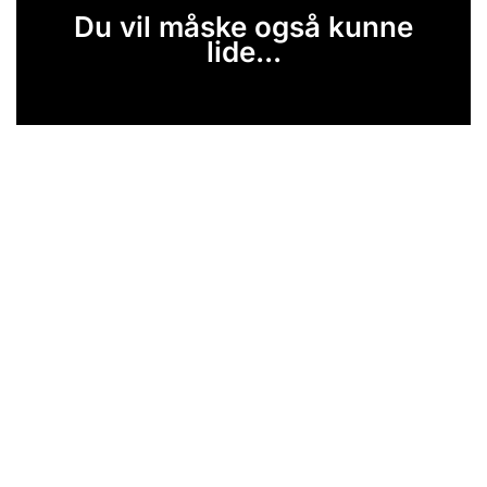
Du vil måske også kunne
lide...