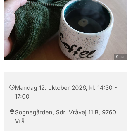
© null
Mandag 12. oktober 2026, kl. 14:30 -
17:00
Sognegården, Sdr. Vråvej 11 B, 9760
Vrå