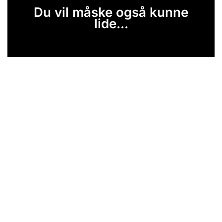
Du vil måske også kunne
lide...