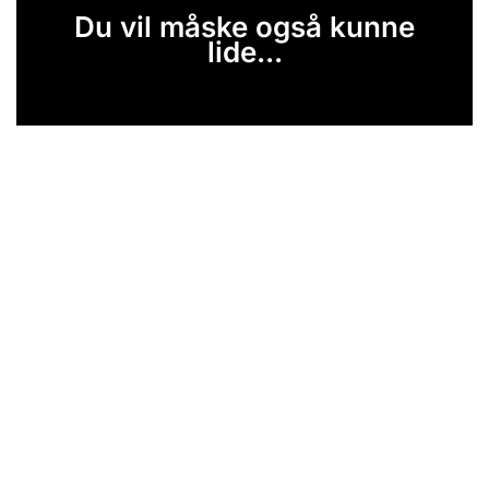
Du vil måske også kunne
lide...