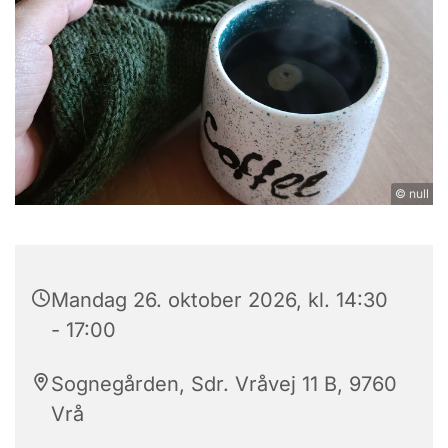
© null
Mandag 26. oktober 2026, kl. 14:30
- 17:00
Sognegården, Sdr. Vråvej 11 B, 9760
Vrå