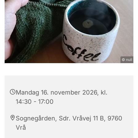
© null
Mandag 16. november 2026, kl.
14:30 - 17:00
Sognegården, Sdr. Vråvej 11 B, 9760
Vrå