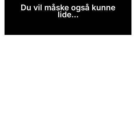
Du vil måske også kunne
lide...