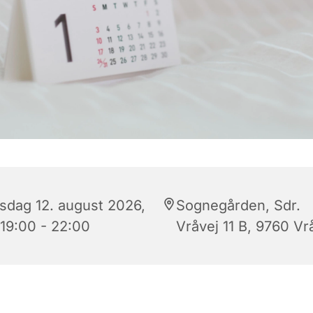
sdag 12. august 2026,
Sognegården, Sdr.
 19:00 - 22:00
Vråvej 11 B, 9760 Vr