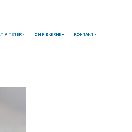
KTIVITETER
OM KIRKERNE
KONTAKT